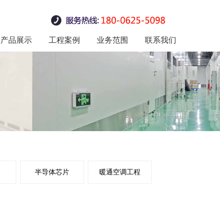
产品展示
工程案例
业务范围
联系我们
不锈钢制品
净化板材
净化门窗
净化设备
净化灯具
医疗手术室行业
暖通空调工程
实验室行业
半导体芯片
医疗行业
食品行业
电子行业
半导体芯片
暖通空调工程