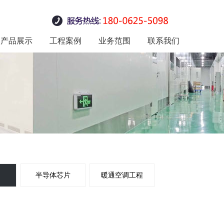
产品展示
工程案例
业务范围
联系我们
不锈钢制品
净化板材
净化门窗
净化设备
净化灯具
医疗手术室行业
暖通空调工程
实验室行业
半导体芯片
医疗行业
食品行业
电子行业
半导体芯片
暖通空调工程