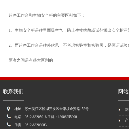
超净工作台和生物安全柜的主要区别如下：
1、生物安全柜是往里面吸空气，防止生物病菌或试剂溅出安全柜污
2、而超净工作台是往外吹风，不考虑实验室和实验员，是保证试验
两者之间是有很大区别的！
联系我们
网站
地址：苏州吴江区汾湖开发区金家坝金贤路152号
网
电话：0512-63205918 手机：18006255098
产
传真：0512-63208083