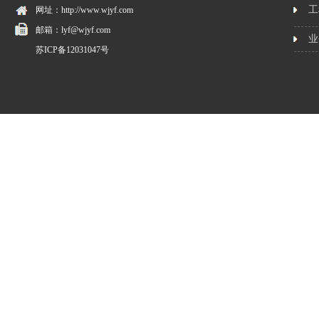
工
网址：http://www.wjyf.com
邮箱：lyf@wjyf.com
业
苏ICP备12031047号